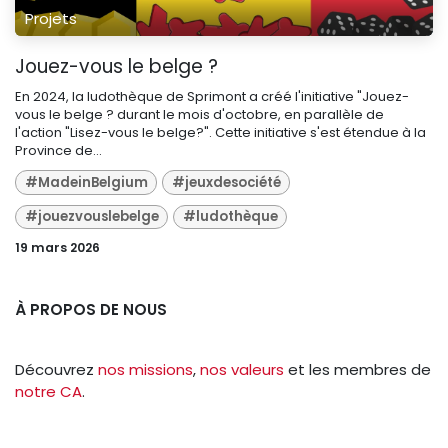
Projets
Jouez-vous le belge ?
En 2024, la ludothèque de Sprimont a créé l'initiative "Jouez-
vous le belge ? durant le mois d'octobre, en parallèle de
l'action "Lisez-vous le belge?". Cette initiative s'est étendue à la
Province de...
#MadeinBelgium
#jeuxdesociété
#jouezvouslebelge
#ludothèque
19 mars 2026
À PROPOS DE NOUS
Découvrez
nos missions
,
nos valeurs
et les membres de
notre CA
.