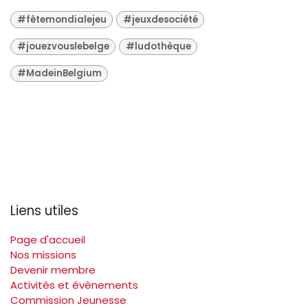
#fêtemondialejeu
#jeuxdesociété
#jouezvouslebelge
#ludothèque
#MadeinBelgium
Liens utiles
Page d'accueil
Nos missions
Devenir membre
Activités et évènements
Commission Jeunesse