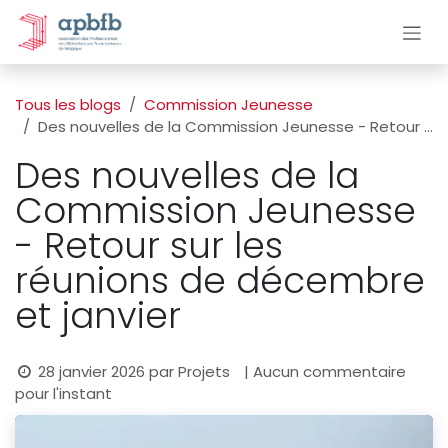
Se rendre au contenu
Tous les blogs
Commission Jeunesse
Des nouvelles de la Commission Jeunesse - Retour sur les réunions de décembre et janvier
Des nouvelles de la
Commission Jeunesse
- Retour sur les
réunions de décembre
et janvier
28 janvier 2026
par
Projets
| Aucun commentaire
pour l'instant