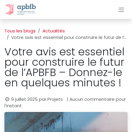
Se rendre au contenu
Tous les blogs
Actualités
Votre avis est essentiel pour construire le futur de l’APBFB – Donnez-le en quelques minutes !
Votre avis est essentiel
pour construire le futur
de l’APBFB – Donnez-le
en quelques minutes !
9 juillet 2025
par
Projets
| Aucun commentaire pour
l'instant