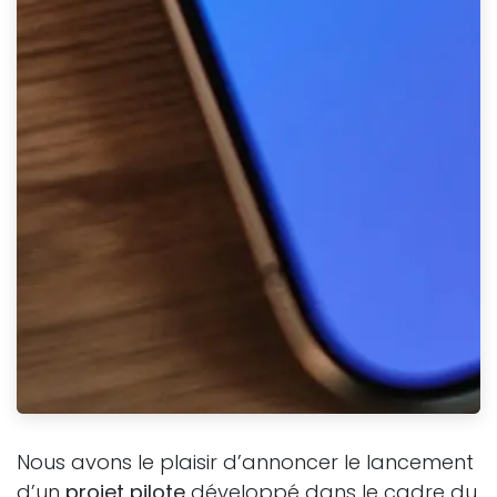
Nous avons le plaisir d’annoncer le lancement
d’un
projet pilote
développé dans le cadre du