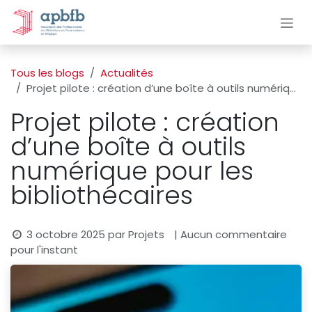
Se rendre au contenu
Tous les blogs
Actualités
Projet pilote : création d’une boîte à outils numérique pour les bibliothécaires
Projet pilote : création
d’une boîte à outils
numérique pour les
bibliothécaires
3 octobre 2025
par
Projets
| Aucun commentaire
pour l'instant