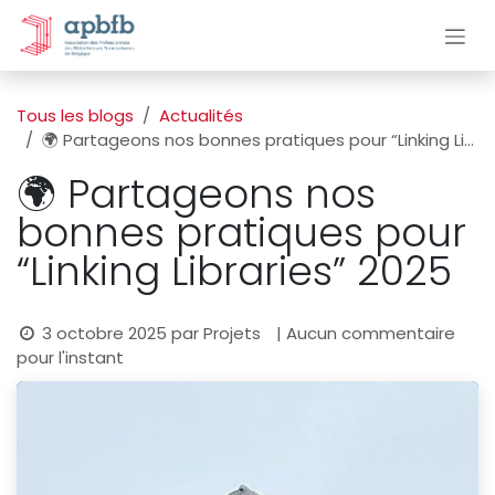
Se rendre au contenu
Tous les blogs
Actualités
🌍 Partageons nos bonnes pratiques pour “Linking Libraries” 2025
🌍 Partageons nos
bonnes pratiques pour
“Linking Libraries” 2025
3 octobre 2025
par
Projets
| Aucun commentaire
pour l'instant