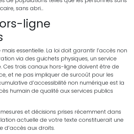
es de populations telles que les personnes sans
caire, sans abri…
ors-ligne
s
ais essentielle. La loi doit garantir l’accès non
tion via des guichets physiques, un service
. Ces trois canaux hors-ligne doivent être de
nce, et ne pas impliquer de surcoût pour les
cumulative d’accessibilité non numérique est la
cès humain de qualité aux services publics
 mesures et décisions prises récemment dans
ation actuelle de votre texte constituerait une
e d’accès aux droits.