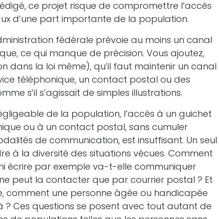
 rédigé, ce projet risque de compromettre l’accès
ux d’une part importante de la population.
inistration fédérale prévoie au moins un canal
e, ce qui manque de précision. Vous ajoutez,
n dans la loi même), qu’il faut maintenir un canal
vice téléphonique, un contact postal ou des
mme s’il s’agissait de simples illustrations.
égligeable de la population, l’accès à un guichet
nique ou à un contact postal, sans cumuler
alités de communication, est insuffisant. Un seul
dre à la diversité des situations vécues. Comment
re ni écrire par exemple va-t-elle communiquer
 ne peut la contacter que par courrier postal ? Et
ique, comment une personne âgée ou handicapée
là ? Ces questions se posent avec tout autant de