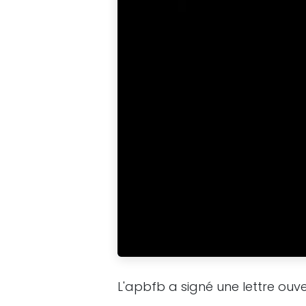
L'apbfb a signé une lettre ouver