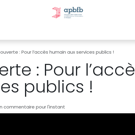
tivités et évènements
Nos Commissions
Nos partenai
 ouverte : Pour l’accès humain aux services publics !
erte : Pour l’ac
es publics !
n commentaire pour l'instant