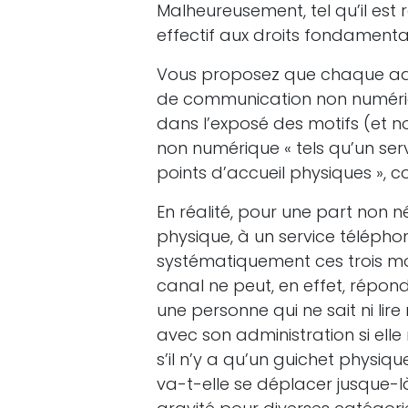
Malheureusement, tel qu’il est
effectif aux droits fondamenta
Vous proposez que chaque adm
de communication non numériqu
dans l’exposé des motifs (et no
non numérique « tels qu’un ser
points d’accueil physiques », co
En réalité, pour une part non n
physique, à un service télépho
systématiquement ces trois mod
canal ne peut, en effet, répon
une personne qui ne sait ni li
avec son administration si elle
s’il n’y a qu’un guichet phys
va-t-elle se déplacer jusque-