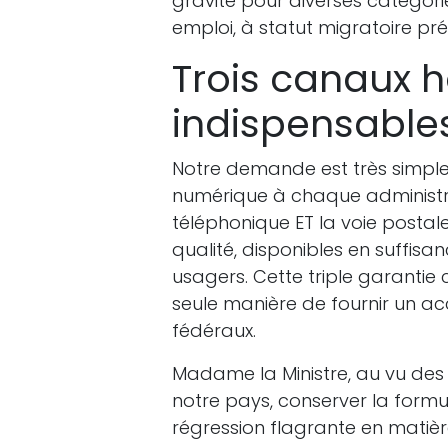
gravité pour diverses catégori
emploi, à statut migratoire pré
Trois canaux h
indispensable
Notre demande est très simple m
numérique à chaque administra
téléphonique ET la voie postale
qualité, disponibles en suffisa
usagers. Cette triple garantie 
seule manière de fournir un ac
fédéraux.
Madame la Ministre, au vu des
notre pays, conserver la formul
régression flagrante en matièr