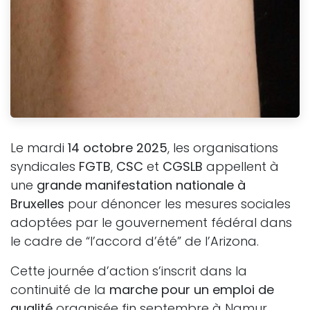
Le mardi
14 octobre 2025
, les organisations
syndicales
FGTB
,
CSC
et
CGSLB
appellent à
une
grande manifestation nationale à
Bruxelles
pour dénoncer les mesures sociales
adoptées par le gouvernement fédéral dans
le cadre de “l’accord d’été” de l’Arizona.
Cette journée d’action s’inscrit dans la
continuité de la
marche pour un emploi de
qualité
organisée fin septembre à Namur.