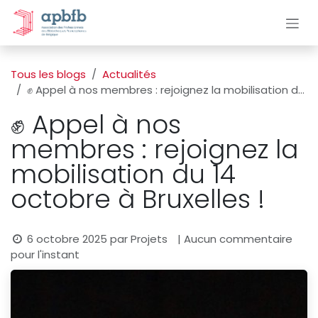
Se rendre au contenu
Tous les blogs
Actualités
✊ Appel à nos membres : rejoignez la mobilisation du 14 octobre à Bruxelles !
✊ Appel à nos
membres : rejoignez la
mobilisation du 14
octobre à Bruxelles !
6 octobre 2025
par
Projets
| Aucun commentaire
pour l'instant