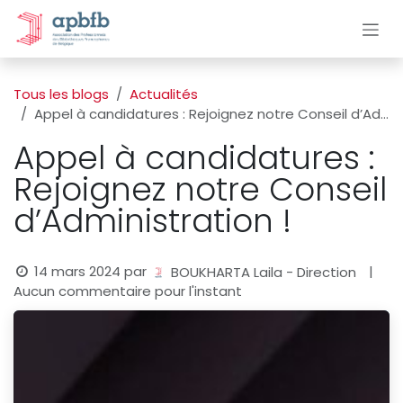
Se rendre au contenu
Tous les blogs
Actualités
Appel à candidatures : Rejoignez notre Conseil d’Administration !
Appel à candidatures :
Rejoignez notre Conseil
d’Administration !
14 mars 2024
par
|
BOUKHARTA Laila - Direction
Aucun commentaire pour l'instant