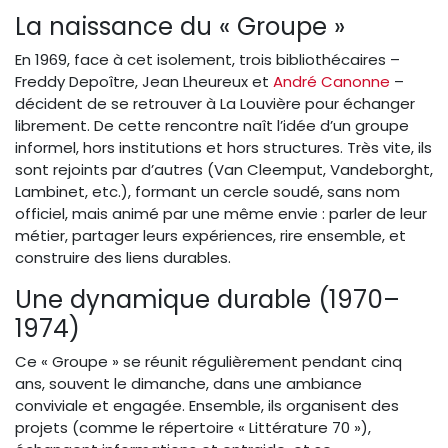
La naissance du « Groupe »
En 1969, face à cet isolement, trois bibliothécaires –
Freddy Depoître, Jean Lheureux et
André Canonne
–
décident de se retrouver à La Louvière pour échanger
librement. De cette rencontre naît l’idée d’un groupe
informel, hors institutions et hors structures. Très vite, ils
sont rejoints par d’autres (Van Cleemput, Vandeborght,
Lambinet, etc.), formant un cercle soudé, sans nom
officiel, mais animé par une même envie : parler de leur
métier, partager leurs expériences, rire ensemble, et
construire des liens durables.
Une dynamique durable (1970–
1974)
Ce « Groupe » se réunit régulièrement pendant cinq
ans, souvent le dimanche, dans une ambiance
conviviale et engagée. Ensemble, ils organisent des
projets (comme le répertoire « Littérature 70 »),