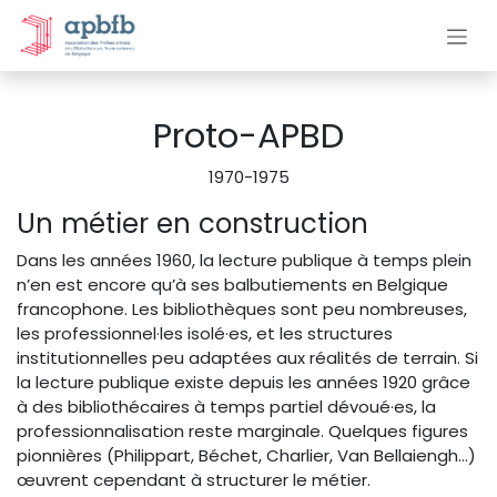
Se rendre au contenu
Proto-APBD
1970-1975
Un métier en construction
Dans les années 1960, la lecture publique à temps plein
n’en est encore qu’à ses balbutiements en Belgique
francophone. Les bibliothèques sont peu nombreuses,
les professionnel·les isolé·es, et les structures
institutionnelles peu adaptées aux réalités de terrain. Si
la lecture publique existe depuis les années 1920 grâce
à des bibliothécaires à temps partiel dévoué·es, la
professionnalisation reste marginale. Quelques figures
pionnières (Philippart, Béchet, Charlier, Van Bellaiengh…)
œuvrent cependant à structurer le métier.