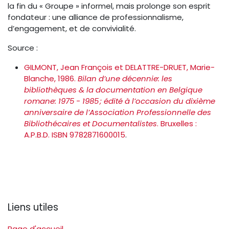
la fin du « Groupe » informel, mais prolonge son esprit
fondateur : une alliance de professionnalisme,
d’engagement, et de convivialité.
Source :
GILMONT, Jean François et DELATTRE-DRUET, Marie-
Blanche, 1986.
Bilan d’une décennie: les
bibliothèques & la documentation en Belgique
romane: 1975 - 1985 ; édité à l’occasion du dixième
anniversaire de l’Association Professionnelle des
Bibliothécaires et Documentalistes
. Bruxelles :
A.P.B.D. ISBN 9782871600015
.
Liens utiles
Page d'accueil