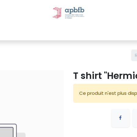
tivités et évènements
Nos Commissions
Nos partenai
T shirt "Herm
Ce produit n'est plus disp