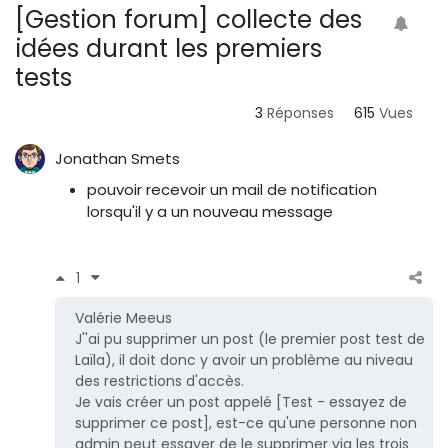
[Gestion forum] collecte des
idées durant les premiers
tests
3
Réponses
615
Vues
Jonathan Smets
pouvoir recevoir un mail de notification
lorsqu'il y a un nouveau message
1
Valérie Meeus
J''ai pu supprimer un post (le premier post test de
Laïla), il doit donc y avoir un problème au niveau
des restrictions d'accès.
Je vais créer un post appelé [Test - essayez de
supprimer ce post], est-ce qu'une personne non
admin peut essayer de le supprimer via les trois