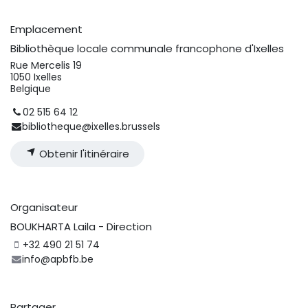
Emplacement
Bibliothèque locale communale francophone d'Ixelles
Rue Mercelis 19
1050 Ixelles
Belgique
02 515 64 12
bibliotheque@ixelles.brussels
Obtenir l'itinéraire
Organisateur
BOUKHARTA Laila - Direction
+32 490 21 51 74
info@apbfb.be
Partager