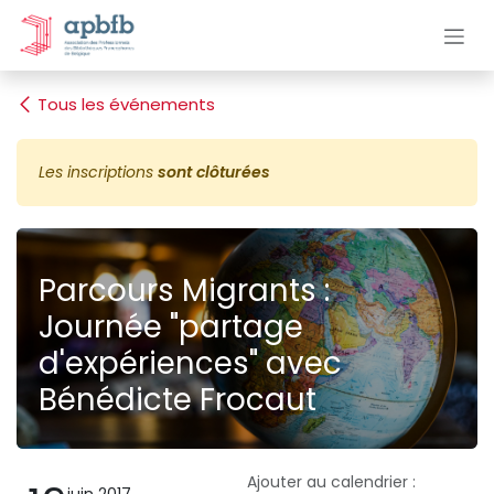
Se rendre au contenu
Tous les événements
Les inscriptions
sont clôturées
Parcours Migrants :
Journée "partage
d'expériences" avec
Bénédicte Frocaut
Ajouter au calendrier :