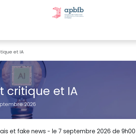
tivités et évènements
Nos Commissions
Nos partenai
itique et IA
 critique et IA
eptembre 2026
 biais et fake news - le 7 septembre 2026 de 9h00