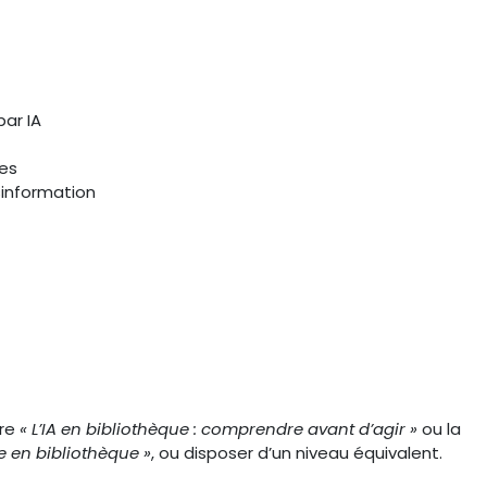
ar IA
ues
sinformation
ire
« L’IA en bibliothèque : comprendre avant d’agir »
ou la
e en bibliothèque »
, ou disposer d’un niveau équivalent.