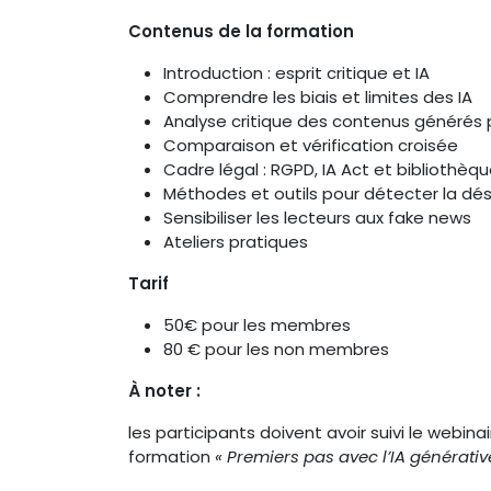
Contenus de la formation
Introduction : esprit critique et IA
Comprendre les biais et limites des IA
Analyse critique des contenus générés p
Comparaison et vérification croisée
Cadre légal : RGPD, IA Act et bibliothèq
Méthodes et outils pour détecter la dé
Sensibiliser les lecteurs aux fake news
Ateliers pratiques
Tarif
50€ pour les membres
80 € pour les non membres
À noter :
les participants doivent avoir suivi le webina
formation
« Premiers pas avec l’IA générativ