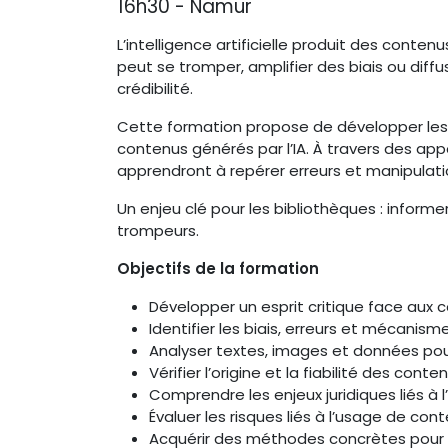
16h30 - Namur
L’intelligence artificielle produit des conten
peut se tromper, amplifier des biais ou diff
crédibilité.
Cette formation propose de développer les ré
contenus générés par l’IA. À travers des appo
apprendront à repérer erreurs et manipulatio
Un enjeu clé pour les bibliothèques : infor
trompeurs.
Objectifs de la formation
Développer un esprit critique face aux c
Identifier les biais, erreurs et mécanism
Analyser textes, images et données pou
Vérifier l’origine et la fiabilité des cont
Comprendre les enjeux juridiques liés à l
Évaluer les risques liés à l’usage de co
Acquérir des méthodes concrètes pour se