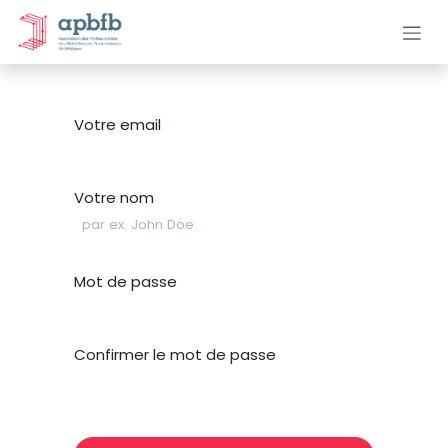
Se rendre au contenu
Votre email
Votre nom
Mot de passe
Confirmer le mot de passe