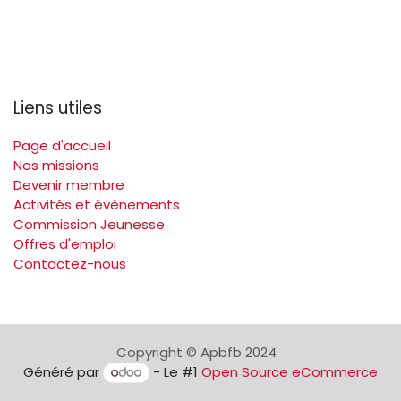
Liens utiles
Page d'accueil
Nos missions
Devenir membre
Activités et évènements
Commission Jeunesse
Offres d'emploi
Contactez-nous
Copyright © Apbfb 2024
Généré par
- Le #1
Open Source eCommerce