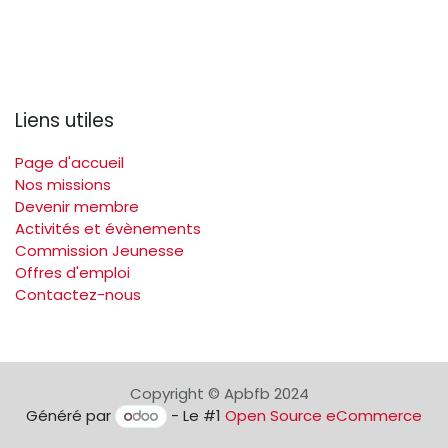
Liens utiles
Page d'accueil
Nos missions
Devenir membre
Activités et évènements
Commission Jeunesse
Offres d'emploi
Contactez-nous
Copyright © Apbfb 2024
Généré par
- Le #1
Open Source eCommerce