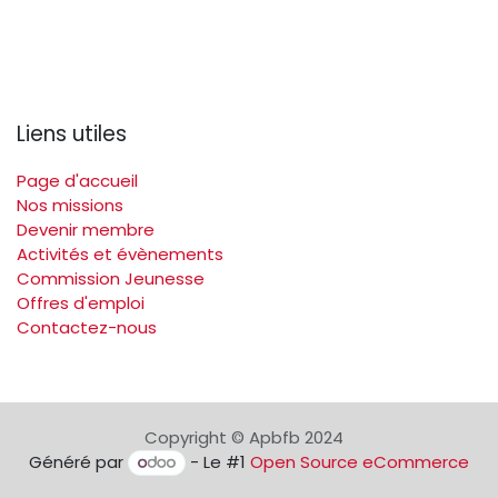
Liens utiles
Page d'accueil
Nos missions
Devenir membre
Activités et évènements
Commission Jeunesse
Offres d'emploi
Contactez-nous
Copyright © Apbfb 2024
Généré par
- Le #1
Open Source eCommerce