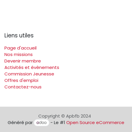
Liens utiles
Page d'accueil
Nos missions
Devenir membre
Activités et évènements
Commission Jeunesse
Offres d'emploi
Contactez-nous
Copyright © Apbfb 2024
Généré par
- Le #1
Open Source eCommerce