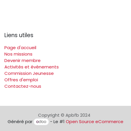
Liens utiles
Page d'accueil
Nos missions
Devenir membre
Activités et évènements
Commission Jeunesse
Offres d'emploi
Contactez-nous
Copyright © Apbfb 2024
Généré par
- Le #1
Open Source eCommerce