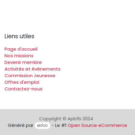
Liens utiles
Page d'accueil
Nos missions
Devenir membre
Activités et évènements
Commission Jeunesse
Offres d'emploi
Contactez-nous
Copyright © Apbfb 2024
Généré par
- Le #1
Open Source eCommerce