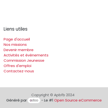
Liens utiles
Page d'accueil
Nos missions
Devenir membre
Activités et évènements
Commission Jeunesse
Offres d'emploi
Contactez-nous
Copyright © Apbfb 2024
Généré par
- Le #1
Open Source eCommerce