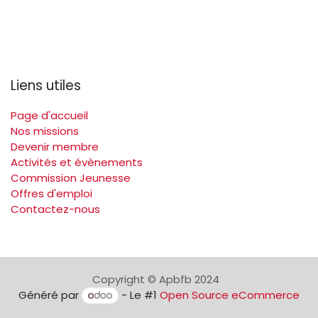
Liens utiles
Page d'accueil
Nos missions
Devenir membre
Activités et évènements
Commission Jeunesse
Offres d'emploi
Contactez-nous
Copyright © Apbfb 2024
Généré par
- Le #1
Open Source eCommerce