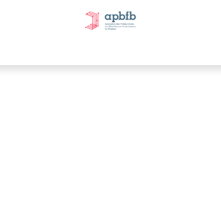
tivités et évènements
Nos Commissions
Nos partenai