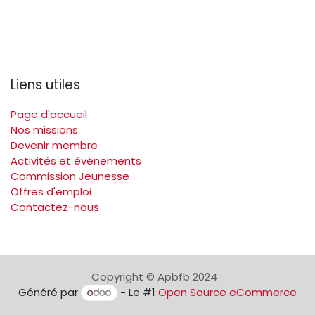
Liens utiles
Page d'accueil
Nos missions
Devenir membre
Activités et évènements
Commission Jeunesse
Offres d'emploi
Contactez-nous
Copyright © Apbfb 2024
Généré par
- Le #1
Open Source eCommerce