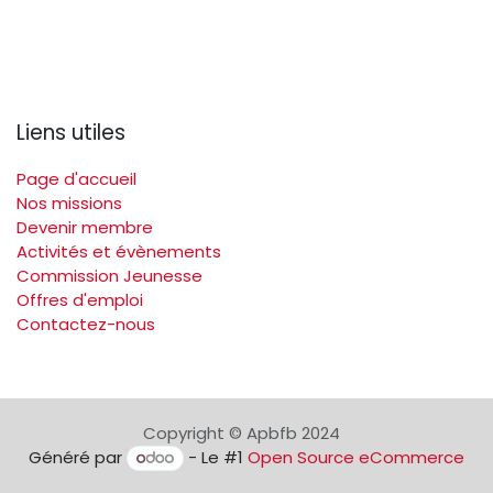
Liens utiles
Page d'accueil
Nos missions
Devenir membre
Activités et évènements
Commission Jeunesse
Offres d'emploi
Contactez-nous
Copyright © Apbfb 2024
Généré par
- Le #1
Open Source eCommerce