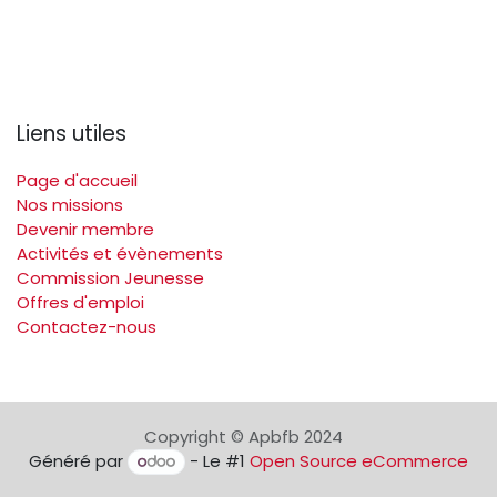
Liens utiles
Page d'accueil
Nos missions
Devenir membre
Activités et évènements
Commission Jeunesse
Offres d'emploi
Contactez-nous
Copyright © Apbfb 2024
Généré par
- Le #1
Open Source eCommerce