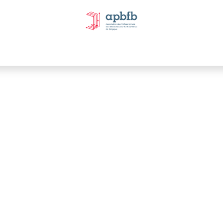
tivités et évènements
Nos Commissions
Nos partenai