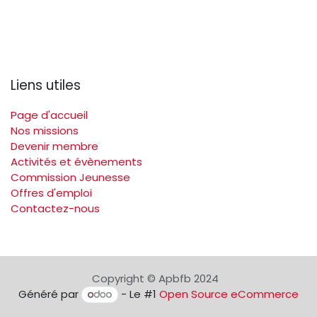
Liens utiles
Page d'accueil
Nos missions
Devenir membre
Activités et évènements
Commission Jeunesse
Offres d'emploi
Contactez-nous
Copyright © Apbfb 2024
Généré par
- Le #1
Open Source eCommerce