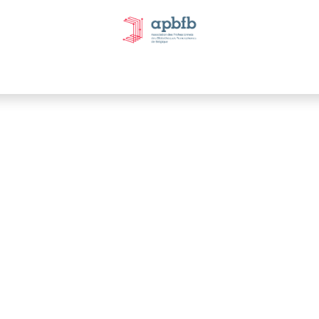
tivités et évènements
Nos Commissions
Nos partenai