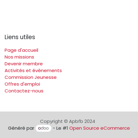
Liens utiles
Page d'accueil
Nos missions
Devenir membre
Activités et évènements
Commission Jeunesse
Offres d'emploi
Contactez-nous
Copyright © Apbfb 2024
Généré par
- Le #1
Open Source eCommerce