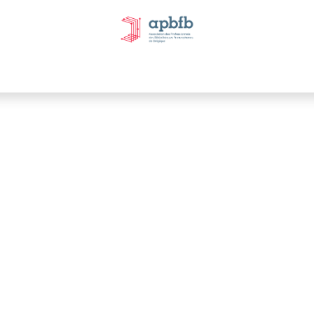
tivités et évènements
Nos Commissions
Nos partenai