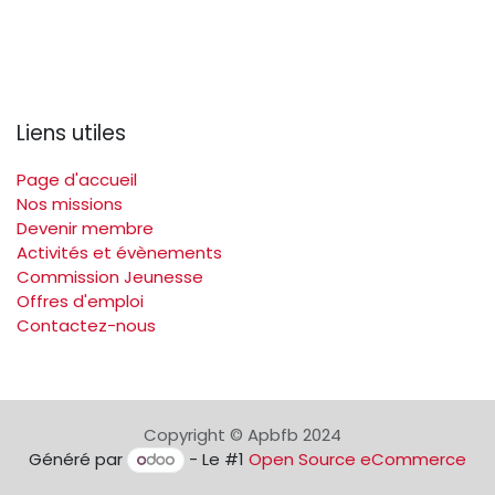
Liens utiles
Page d'accueil
Nos missions
Devenir membre
Activités et évènements
Commission Jeunesse
Offres d'emploi
Contactez-nous
Copyright © Apbfb 2024
Généré par
- Le #1
Open Source eCommerce