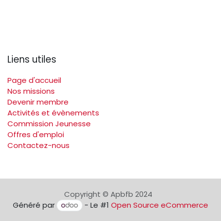
Liens utiles
Page d'accueil
Nos missions
Devenir membre
Activités et évènements
Commission Jeunesse
Offres d'emploi
Contactez-nous
Copyright © Apbfb 2024
Généré par
- Le #1
Open Source eCommerce