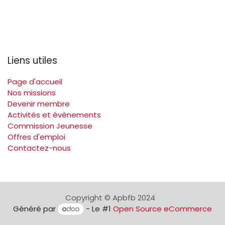
Liens utiles
Page d'accueil
Nos missions
Devenir membre
Activités et évènements
Commission Jeunesse
Offres d'emploi
Contactez-nous
Copyright © Apbfb 2024
Généré par
- Le #1
Open Source eCommerce