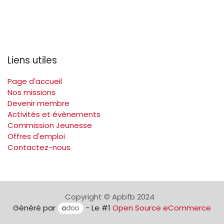
Liens utiles
Page d'accueil
Nos missions
Devenir membre
Activités et évènements
Commission Jeunesse
Offres d'emploi
Contactez-nous
Copyright © Apbfb 2024
Généré par
- Le #1
Open Source eCommerce