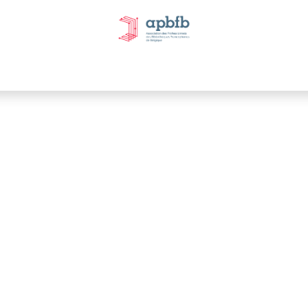
tivités et évènements
Nos Commissions
Nos partenai