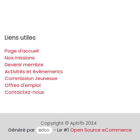
Liens utiles
Page d'accueil
Nos missions
Devenir membre
Activités et évènements
Commission Jeunesse
Offres d'emploi
Contactez-nous
Copyright © Apbfb 2024
Généré par
- Le #1
Open Source eCommerce