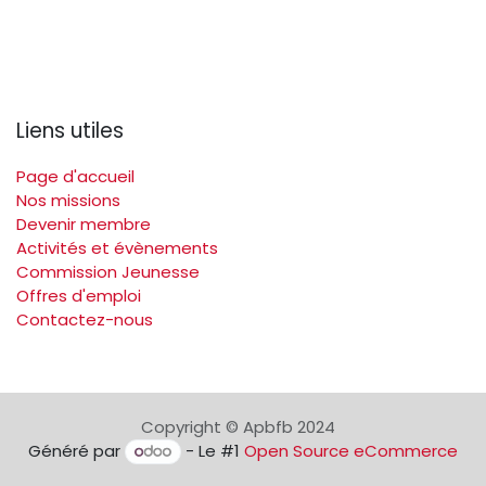
Liens utiles
Page d'accueil
Nos missions
Devenir membre
Activités et évènements
Commission Jeunesse
Offres d'emploi
Contactez-nous
Copyright © Apbfb 2024
Généré par
- Le #1
Open Source eCommerce