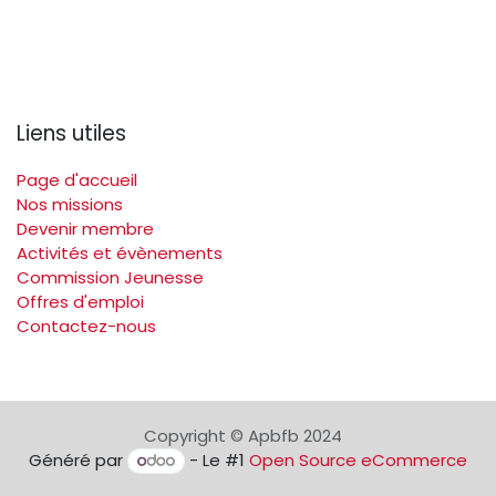
Liens utiles
Page d'accueil
Nos missions
Devenir membre
Activités et évènements
Commission Jeunesse
Offres d'emploi
Contactez-nous
Copyright © Apbfb 2024
Généré par
- Le #1
Open Source eCommerce