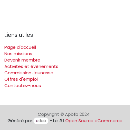
Liens utiles
Page d'accueil
Nos missions
Devenir membre
Activités et évènements
Commission Jeunesse
Offres d'emploi
Contactez-nous
Copyright © Apbfb 2024
Généré par
- Le #1
Open Source eCommerce