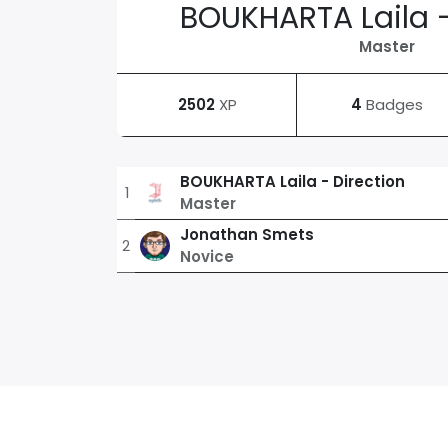
BOUKHARTA Laila -
Master
2502
XP
4
Badges
BOUKHARTA Laila - Direction
1
Master
Jonathan Smets
2
Novice