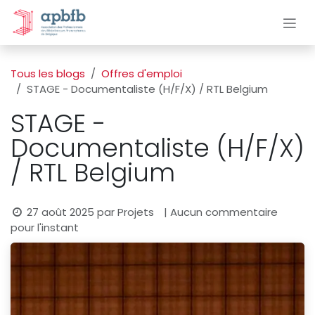
Se rendre au contenu
Tous les blogs
Offres d'emploi
STAGE - Documentaliste (H/F/X) / RTL Belgium
STAGE -
Documentaliste (H/F/X)
/ RTL Belgium
27 août 2025
par
Projets
| Aucun commentaire
pour l'instant